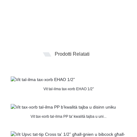
Prodotti Relatati
Vit tal-ilma tax-xorb EHAO 1/2”
Vit tax-xorb tal-ilma PP ta' kwalità tajba u uni...